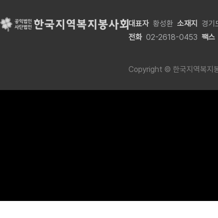
대표자
황성환
소재지
경기도
전화
02-2618-0453
팩스
Copyright © 한국지역복지봉사회