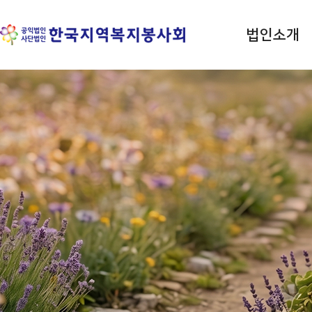
법인소개
평등 · 사랑 · 나눔 실천
한국지역복지봉사회