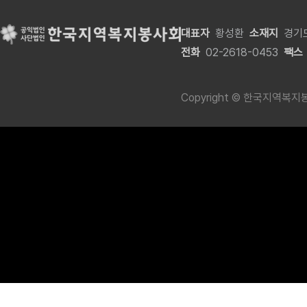
대표자
황성환
소재지
경기도
전화
02-2618-0453
팩스
Copyright © 한국지역복지봉사회