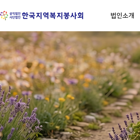
법인소개
평등 · 사랑 · 나눔 실천
한국지역복지봉사회