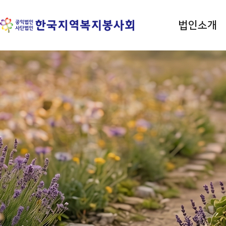
법인소개
평등 · 사랑 · 나눔 실천
한국지역복지봉사회